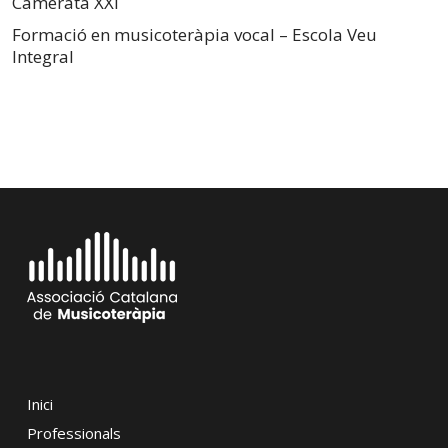
Camerata XXI
Formació en musicoteràpia vocal – Escola Veu
Integral
Inici
Professionals