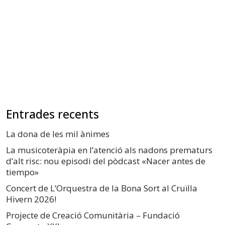
Entrades recents
La dona de les mil ànimes
La musicoteràpia en l’atenció als nadons prematurs
d’alt risc: nou episodi del pòdcast «Nacer antes de
tiempo»
Concert de L’Orquestra de la Bona Sort al Cruïlla
Hivern 2026!
Projecte de Creació Comunitària – Fundació