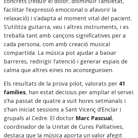
concrets (reduir el dolor, disminuir l’ansietat,
facilitar l’expressió emocional o afavorir la
relaxació) i s’adapta al moment vital del pacient.
S’utilitza guitarra, veu i altres instruments, i es
treballa tant amb cançons significatives per a
cada persona, com amb creació musical
compartida. La música pot ajudar a baixar
barreres, redirigir l’atenció i generar espais de
calma que altres eines no aconsegueixen.
Els resultats de la prova pilot, valorats per
41
famílies
, han estat decisius per ampliar el servei:
s’ha passat de quatre a vuit hores setmanals i
s’han iniciat sessions a Sant Vicenç d’Enclar i
grupals al Cedre. El doctor
Marc Pascual
,
coordinador de la Unitat de Cures Pal·liatives,
destaca que la música aporta un valor afegit