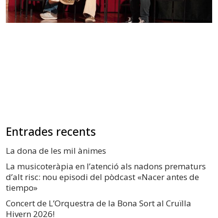
Entrades recents
La dona de les mil ànimes
La musicoteràpia en l’atenció als nadons prematurs
d’alt risc: nou episodi del pòdcast «Nacer antes de
tiempo»
Concert de L’Orquestra de la Bona Sort al Cruïlla
Hivern 2026!