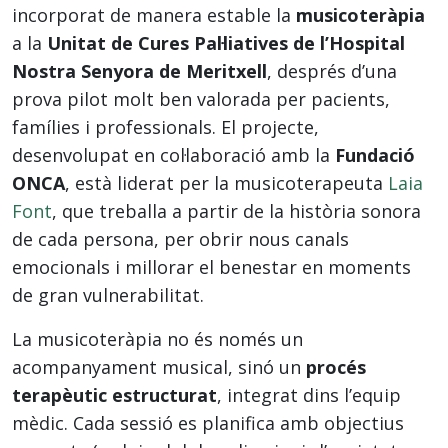
incorporat de manera estable la
musicoteràpia
a la
Unitat de Cures Pal·liatives de l’Hospital
Nostra Senyora de Meritxell
, després d’una
prova pilot molt ben valorada per pacients,
famílies i professionals. El projecte,
desenvolupat en col·laboració amb la
Fundació
ONCA
, està liderat per la musicoterapeuta
Laia
Font
, que treballa a partir de la història sonora
de cada persona, per obrir nous canals
emocionals i millorar el benestar en moments
de gran vulnerabilitat.
La musicoteràpia no és només un
acompanyament musical, sinó un
procés
terapèutic estructurat
, integrat dins l’equip
mèdic. Cada sessió es planifica amb objectius