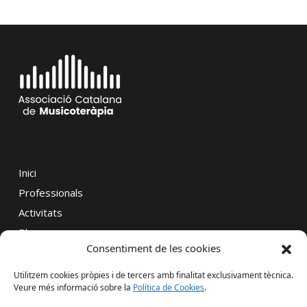
Inici
Professionals
Activitats
Blog
Consentiment de les cookies
Contacte
Utilitzem cookies pròpies i de tercers amb finalitat exclusivament tècnica.
Veure més informació sobre la
Política de Cookies
.