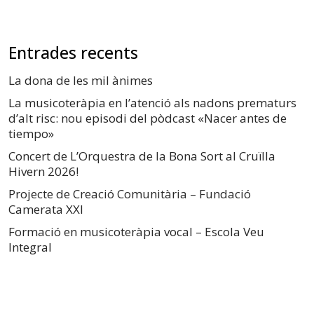
Entrades recents
La dona de les mil ànimes
La musicoteràpia en l’atenció als nadons prematurs
d’alt risc: nou episodi del pòdcast «Nacer antes de
tiempo»
Concert de L’Orquestra de la Bona Sort al Cruïlla
Hivern 2026!
Projecte de Creació Comunitària – Fundació
Camerata XXI
Formació en musicoteràpia vocal – Escola Veu
Integral